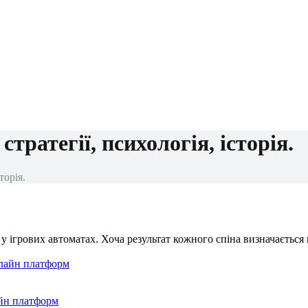
стратегії, психологія, історія.
торія.
у ігрових автоматах. Хоча результат кожного спіна визначається 
айн платформ