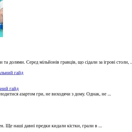
а долями. Серед мільйонів гравців, що сідали за ігрові столи, ..
ьний гайд
одитися азартом гри, не виходячи з дому. Однак, не ...
н. Ще наші давні предки кидали кістки, грали в ...