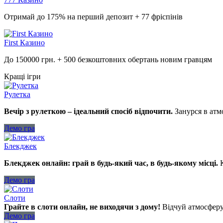
Отримай до 175% на перший депозит + 77 фріспінів
First Казино
До 150000 грн. + 500 безкоштовних обертань новим гравцям
Кращі ігри
Рулетка
Вечір з рулеткою – ідеальний спосіб відпочити.
Занурся в атм
Демо гра
Блекджек
Блекджек онлайн: грай в будь-який час, в будь-якому місці.
К
Демо гра
Слоти
Грайте в слоти онлайн, не виходячи з дому!
Відчуй атмосферу
Демо гра