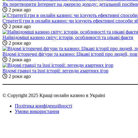
Як перетворити Інтернет на джерело доходу: детальний посібн
2 роки ago
Стратегії гри в онлайн казино: чи існують ефективні способи 
2 роки ago
Найвідоміші казино світу: історія, особливості та цікаві факти
2 роки ago
Відомі історичні фігури та казино: Цікаві історії про людей, по
2 роки ago
Відомі гравці та їхні історії: легенди азартних ігор
2 роки ago
© Copyright 2025 Кращі онлайн казино в Україні
Політика конфіденційності
Умови використання
Кращі казино
Популярні ігри