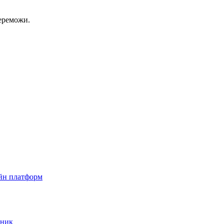
ереможи.
айн платформ