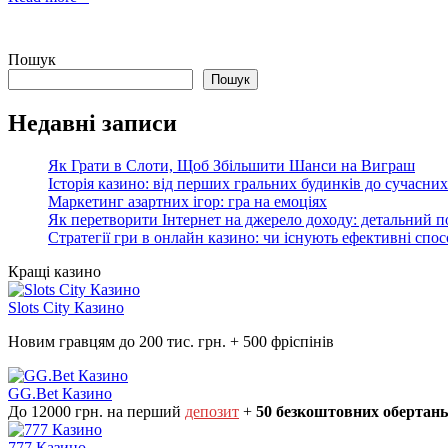
Пошук
Пошук
Недавні записи
Як Грати в Слоти, Щоб Збільшити Шанси на Виграш
Історія казино: від перших гральних будинків до сучасн
Маркетинг азартних ігор: гра на емоціях
Як перетворити Інтернет на джерело доходу: детальний п
Стратегії гри в онлайн казино: чи існують ефективні сп
Кращі казино
Slots City Казино
Новим гравцям до 200 тис. грн. + 500 фріспінів
GG.Bet Казино
До 12000 грн. на перший
депозит
+
50 безкоштовних обертань
777 Казино