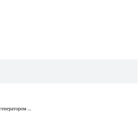
генератором ...