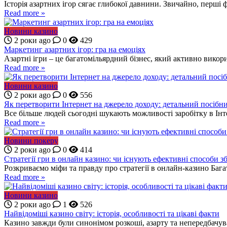
Історія азартних ігор сягає глибокої давнини. Звичайно, перші ф
Read more »
Новини казино
2 роки ago
0
429
Маркетинг азартних ігор: гра на емоціях
Азартні ігри – це багатомільярдний бізнес, який активно викори
Read more »
Новини казино
2 роки ago
0
556
Як перетворити Інтернет на джерело доходу: детальний посібн
Все більше людей сьогодні шукають можливості заробітку в Інте
Read more »
Новини покеру
2 роки ago
0
414
Стратегії гри в онлайн казино: чи існують ефективні способи 
Розкриваємо міфи та правду про стратегії в онлайн-казино Бага
Read more »
Новини казино
2 роки ago
1
526
Найвідоміші казино світу: історія, особливості та цікаві факти
Казино завжди були синонімом розкоші, азарту та непередбачуван