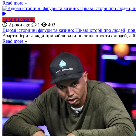
Read more »
Новини казино
2 роки ago
1
493
Відомі історичні фігури та казино: Цікаві історії про людей, по
Азартні ігри завжди приваблювали не лише простих людей, а й в
Read more »