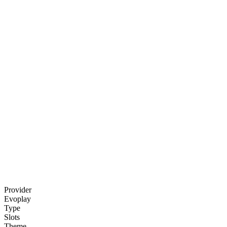
Provider
Evoplay
Type
Slots
Theme