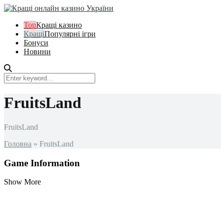
Кращі казино
Популярні ігри
Бонуси
Новини
FruitsLand
FruitsLand
Головна
»
FruitsLand
Game Information
Show More