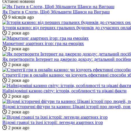
Останні новини
Як Грати в Слоти, Щоб Збільшити Шанси на Виграш
9 місяців ago
Історія казино: від перших гральних будинків до сучасних онл
2 роки ago
Маркетинг азартних ігор: гра на емоціях
2 роки ago
Як перетворити Інтернет на джерело доходу: детальний посібн
2 роки ago
Стратегії гри в онлайн казино: чи існують ефективні способи 
2 роки ago
Найвідоміші казино світу: історія, особливості та цікаві факти
2 роки ago
Відомі історичні фігури та казино: Цікаві історії про людей, по
2 роки ago
Відомі гравці та їхні історії: легенди азартних ігор
2 роки ago