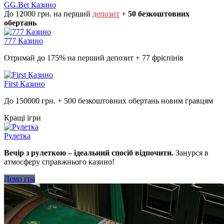
GG.Bet Казино
До 12000 грн. на перший
депозит
+
50 безкоштовних
обертань
777 Казино
Отримай до 175% на перший депозит + 77 фріспінів
First Казино
До 150000 грн. + 500 безкоштовних обертань новим гравцям
Кращі ігри
Рулетка
Вечір з рулеткою – ідеальний спосіб відпочити.
Занурся в
атмосферу справжнього казино!
Демо гра