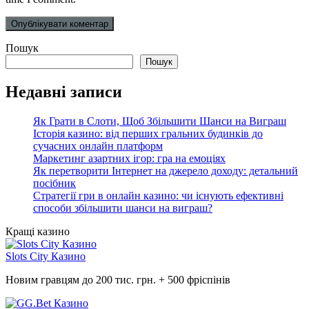
Пошук
Пошук
Недавні записи
Як Грати в Слоти, Щоб Збільшити Шанси на Виграш
Історія казино: від перших гральних будинків до
сучасних онлайн платформ
Маркетинг азартних ігор: гра на емоціях
Як перетворити Інтернет на джерело доходу: детальний
посібник
Стратегії гри в онлайн казино: чи існують ефективні
способи збільшити шанси на виграш?
Кращі казино
Slots City Казино
Новим гравцям до 200 тис. грн. + 500 фріспінів