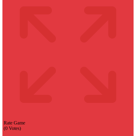
Rate Game
(
0
Votes)