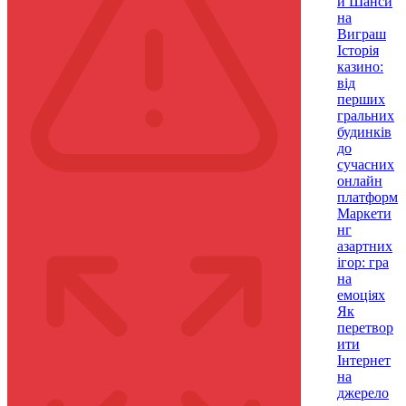
и Шанси
на
Виграш
Історія
казино:
від
перших
гральних
будинків
до
сучасних
онлайн
платформ
Маркети
нг
азартних
ігор: гра
на
емоціях
Як
перетвор
ити
Інтернет
на
джерело