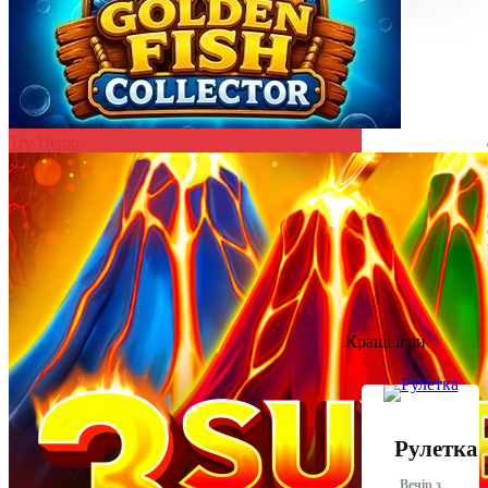
Try Demo
Кращі ігри
Рулетка
Вечір з