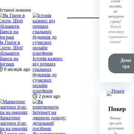
слоти
онлайн,
Останні новини
не
виходячи
з дому!
Відчуй
атмосферу
справжнього
казино!
Як Грати в
Слоти, Щоб
Збільшити
Шанси на
Історія казино:
Демо
Виграш
від перших
гра
9 місяців ago
гральних
будинків до
сучасних
онлайн
платформ
2 роки ago
Покер
Маркетинг
Покер:
зартних ігор:
гра для
гра на емоціях
розумних
та
2 роки ago
Як перетворити