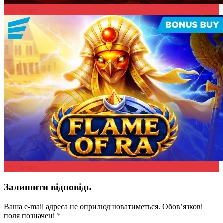
Try Demo
Try Demo
Залишити відповідь
Ваша e-mail адреса не оприлюднюватиметься.
Обов’язкові
поля позначені
*