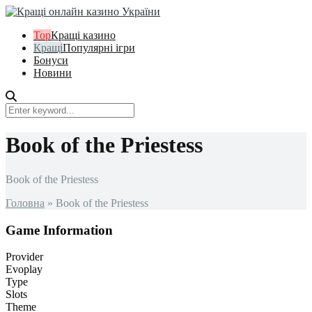
Кращі казино
Популярні ігри
Бонуси
Новини
Book of the Priestess
Book of the Priestess
Головна
»
Book of the Priestess
Game Information
Provider
Evoplay
Type
Slots
Theme