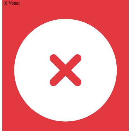
(
0
Votes)