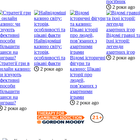
посібник
2 роки ago
Відомі гравці т
Найвідоміші
їхні історії:
казино світу:
легенди
історія,
азартних ігор
особливості та
Відомі історичні
2 роки ago
тратегії гри в
цікаві факти
фігури та
онлайн казино:
2 роки ago
казино: Цікаві
чи існують
історії про
ефективні
людей,
способи
пов’язаних з
збільшити
азартними
шанси на
іграми
виграш?
2 роки ago
2 роки ago