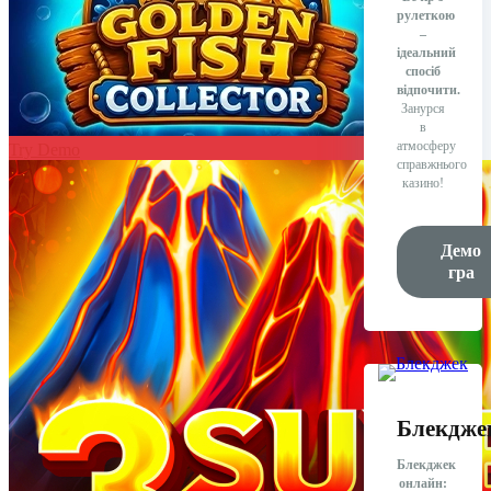
рулеткою
–
ідеальний
спосіб
відпочити.
Занурся
в
атмосферу
Try Demo
справжнього
казино!
Демо
гра
Блекдже
Блекджек
онлайн: