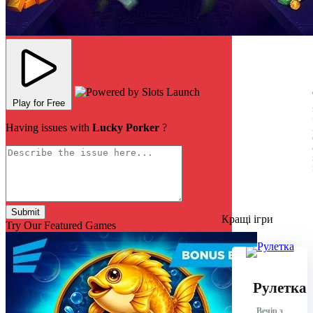
Play for Free
Having issues with
Lucky Porker
?
Submit
Кращі ігри
Try Our Featured Games
Рулетка
Вечір з