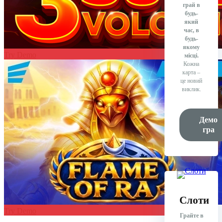
грай в
будь-
який
час, в
будь-
якому
Try Demo
місці.
Кожна
карта –
це новий
виклик.
Демо
гра
Слоти
Try Demo
Грайте в