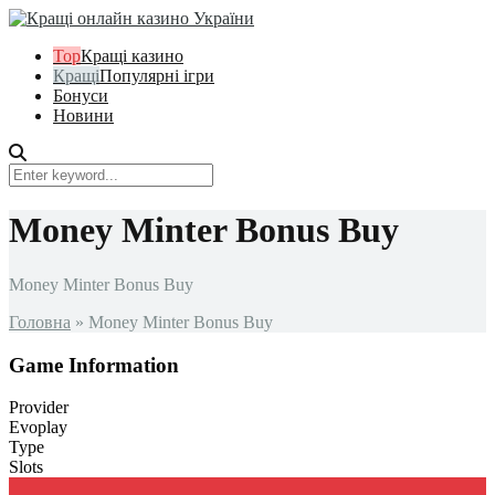
Кращі казино
Популярні ігри
Бонуси
Новини
Money Minter Bonus Buy
Money Minter Bonus Buy
Головна
»
Money Minter Bonus Buy
Game Information
Provider
Evoplay
Type
Slots