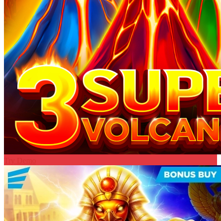
Try Demo