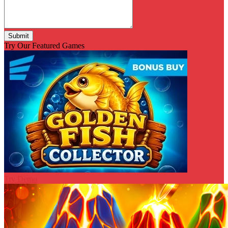
Submit
Try Our Featured Games
Try Demo