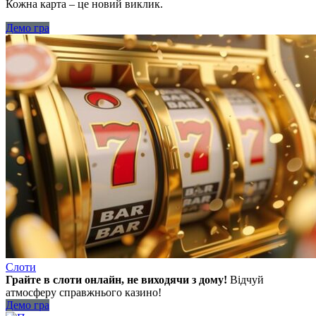
Кожна карта – це новий виклик.
Демо гра
Слоти
Грайте в слоти онлайн, не виходячи з дому!
Відчуй
атмосферу справжнього казино!
Демо гра