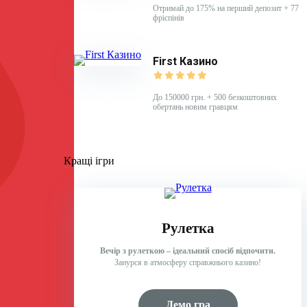
Отримай до 175% на перший депозит + 77
фріспінів
First Казино
До 150000 грн. + 500 безкоштовних
обертань новим гравцям
Кращі ігри
Рулетка
Вечір з рулеткою – ідеальний спосіб відпочити.
Занурся в атмосферу справжнього казино!
Демо гра