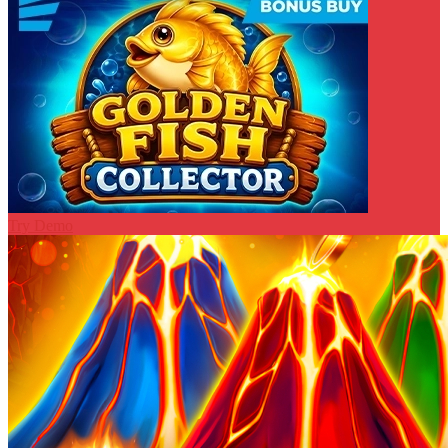
Try Demo