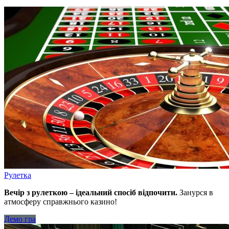
Рулетка
Вечір з рулеткою – ідеальний спосіб відпочити.
Занурся в
атмосферу справжнього казино!
Демо гра