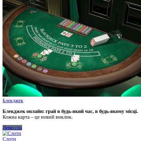
Блекджек
Блекджек онлайн: грай в будь-який час, в будь-якому місці.
Кожна карта – це новий виклик.
Демо гра
Слоти