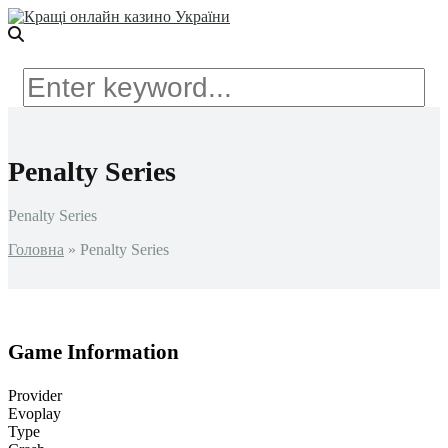
Penalty Series
Penalty Series
Головна
»
Penalty Series
Game Information
Provider
Evoplay
Type