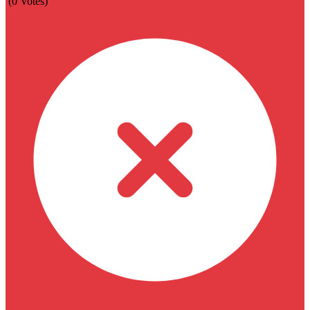
(
0
Votes)