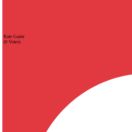
Rate Game
(
0
Votes)