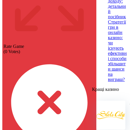
доходу:
детальни
й
посібник
Стратегії
гри в
онлайн
казино:
чи
Rate Game
існують
(
0
Votes)
ефективн
і способи
збільшит
и шанси
на
виграш?
Кращі казино