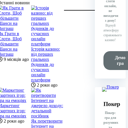
слоти
Останні новини
онлайн,
не
виходячи
з дому!
Відчуй
атмосферу
Як Грати в
справжнього
Слоти, Щоб
казино!
Збільшити
Шанси на
Історія казино:
Виграш
від перших
Демо
9 місяців ago
гральних
гра
будинків до
сучасних
онлайн
платформ
2 роки ago
Покер
Маркетинг
зартних ігор:
Покер:
гра на емоціях
гра для
2 роки ago
Як перетворити
розумних
Інтернет на
та