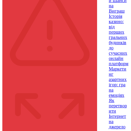
и Шанси
на
Виграш
Історія
казино:
від
перших
гральних
будинків
до
сучасних
онлайн
платформ
Маркети
нг
азартних
ігор: гра
на
емоціях
Як
перетвор
ити
Інтернет
на
джерело