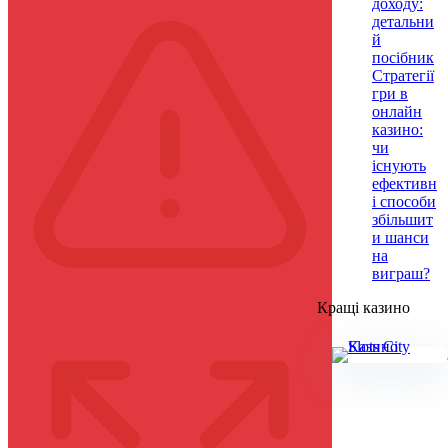
доходу:
детальни
й
посібник
Стратегії
гри в
онлайн
казино:
чи
існують
ефективн
і способи
збільшит
и шанси
на
виграш?
Кращі казино