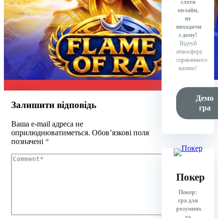
слоти
онлайн,
не
виходячи
з дому!
Відчуй
атмосферу
справжнього
казино!
Try Demo
Демо
Залишити відповідь
гра
Ваша e-mail адреса не
оприлюднюватиметься.
Обов’язкові поля
позначені
*
Покер
Покер:
гра для
розумних
та