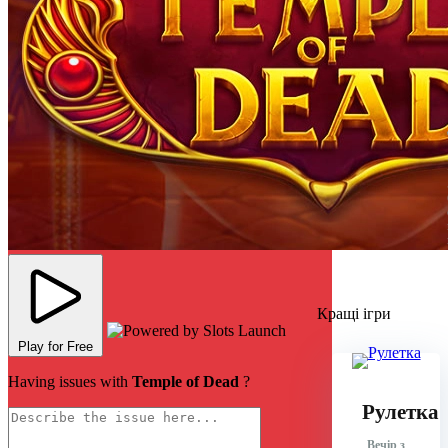
Кращі ігри
Play for Free
Having issues with
Temple of Dead
?
Рулетка
Вечір з