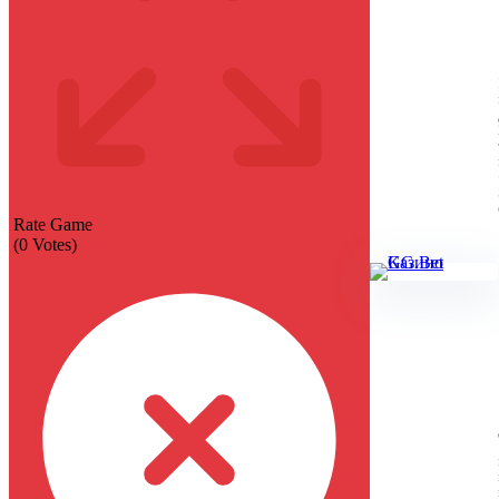
Rate Game
(
0
Votes)