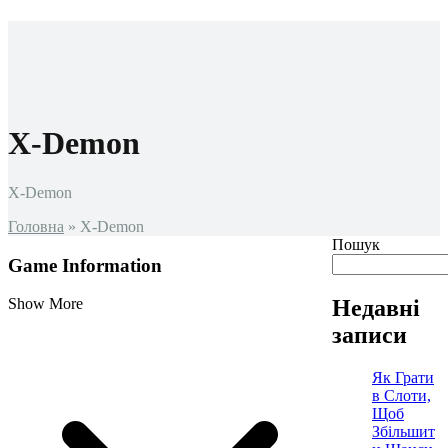
Кращі казино
Популярні ігри
Бонуси
Новини
X-Demon
X-Demon
Головна
»
X-Demon
Пошук
Game Information
Недавні
Show More
записи
Як Грати
в Слоти,
Щоб
Збільшит