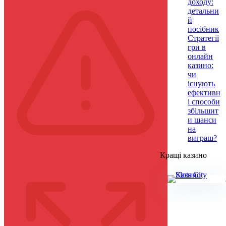
доходу:
детальни
й
посібник
Стратегії
гри в
онлайн
казино:
чи
існують
ефективн
і способи
збільшит
и шанси
на
виграш?
Кращі казино