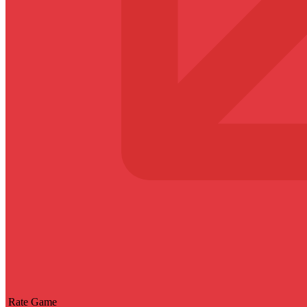
Rate Game