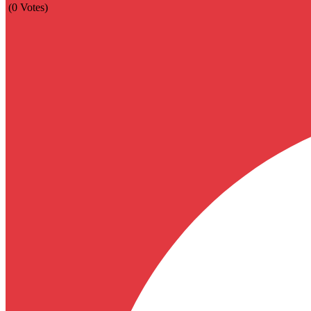
(
0
Votes)