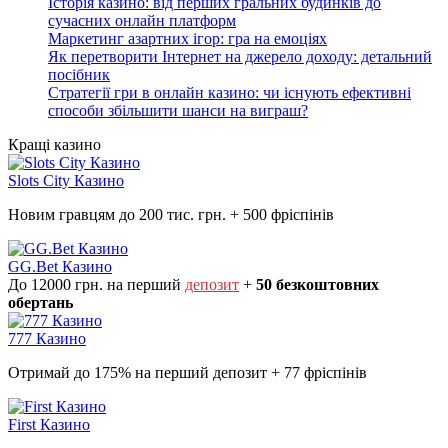
Історія казино: від перших гральних будинків до
сучасних онлайн платформ
Маркетинг азартних ігор: гра на емоціях
Як перетворити Інтернет на джерело доходу: детальний
посібник
Стратегії гри в онлайн казино: чи існують ефективні
способи збільшити шанси на виграш?
Кращі казино
Slots City Казино
Новим гравцям до 200 тис. грн. + 500 фріспінів
GG.Bet Казино
До 12000 грн. на перший
депозит
+
50 безкоштовних
обертань
777 Казино
Отримай до 175% на перший депозит + 77 фріспінів
First Казино