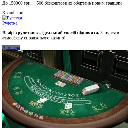
До 150000 грн. + 500 безкоштовних обертань новим гравцям
Кращі ігри
Рулетка
Вечір з рулеткою – ідеальний спосіб відпочити.
Занурся в
атмосферу справжнього казино!
Демо гра