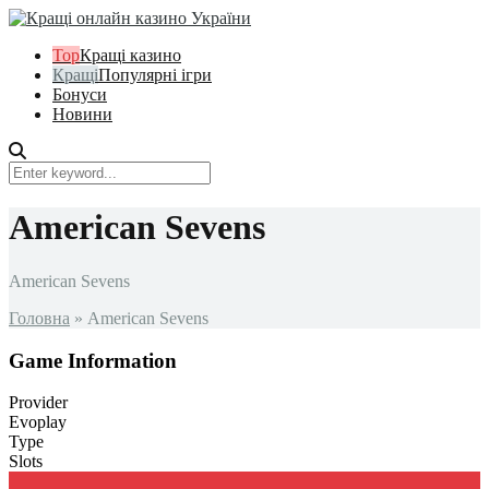
Кращі казино
Популярні ігри
Бонуси
Новини
American Sevens
American Sevens
Головна
»
American Sevens
Game Information
Provider
Evoplay
Type
Slots