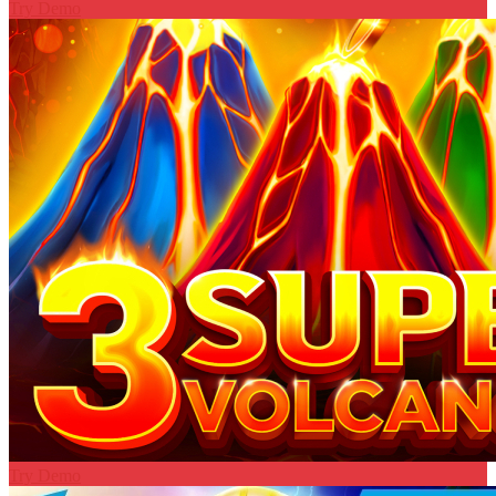
Try Demo
Try Demo