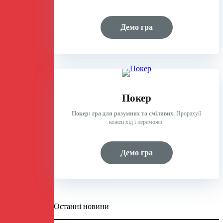
Демо гра
Покер
Покер: гра для розумних та сміливих.
Прорахуй
кожен хід і переможи.
Демо гра
Останні новини