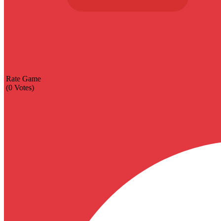
Rate Game
(
0
Votes)