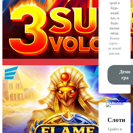
грай в
будь-
який
час, в
будь-
якому
місці.
Кожна
карта –
це новий
виклик.
Try Demo
Демо
гра
Слоти
Грайте в