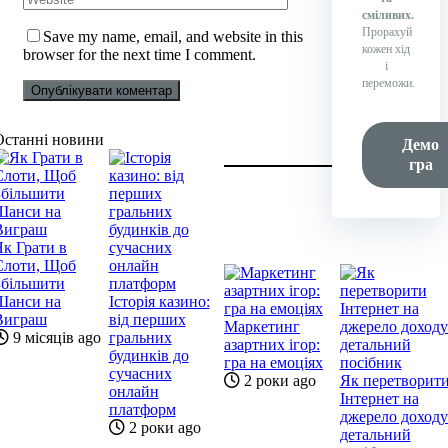
сміливих.
Прорахуй
Save my name, email, and website in this
кожен хід
browser for the next time I comment.
і
переможи.
Останні новини
Демо
гра
Як Грати в
Слоти, Щоб
Збільшити
Шанси на
Історія казино:
Виграш
від перших
Маркетинг
9 місяців ago
гральних
азартних ігор:
будинків до
гра на емоціях
сучасних
2 роки ago
Як перетворит
онлайн
Інтернет на
платформ
джерело доходу
2 роки ago
детальний