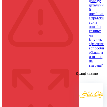
доходу:
детальни
й
посібник
Стратегії
гри в
онлайн
казино:
чи
існують
ефективн
і способи
збільшит
и шанси
на
виграш?
Кращі казино