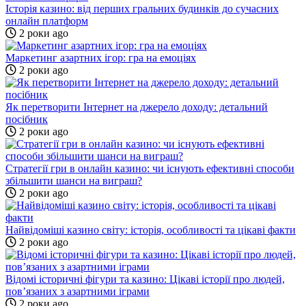
Історія казино: від перших гральних будинків до сучасних
онлайн платформ
2 роки ago
Маркетинг азартних ігор: гра на емоціях
2 роки ago
Як перетворити Інтернет на джерело доходу: детальний
посібник
2 роки ago
Стратегії гри в онлайн казино: чи існують ефективні способи
збільшити шанси на виграш?
2 роки ago
Найвідоміші казино світу: історія, особливості та цікаві факти
2 роки ago
Відомі історичні фігури та казино: Цікаві історії про людей,
пов’язаних з азартними іграми
2 роки ago