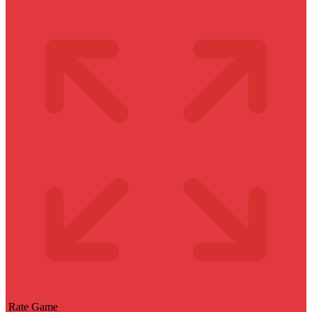
Rate Game