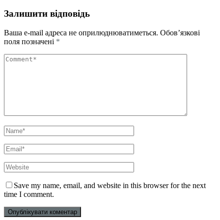
Залишити відповідь
Ваша e-mail адреса не оприлюднюватиметься.
Обов’язкові
поля позначені
*
Save my name, email, and website in this browser for the next
time I comment.