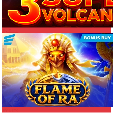
Try Demo
Try Demo